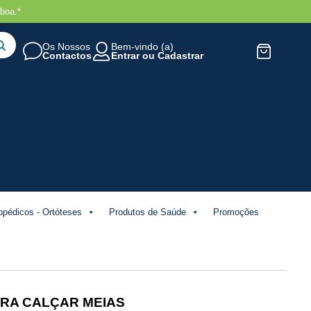
boa.*
Os Nossos
Bem-vindo (a)
Contactos
Entrar
ou
Cadastrar
opédicos - Ortóteses
Produtos de Saúde
Promoções
RA CALÇAR MEIAS