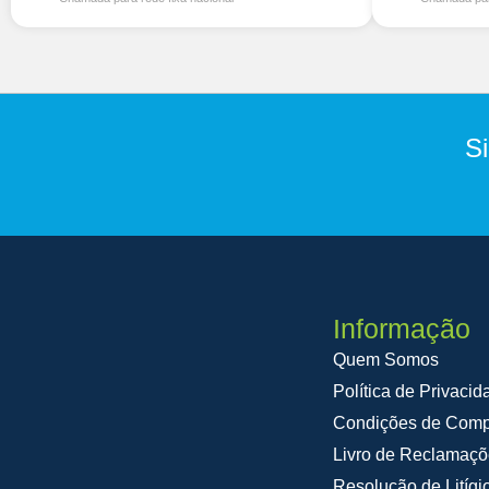
S
Informação
Quem Somos
Política de Privacid
Condições de Comp
Livro de Reclamaç
Resolução de Litígi