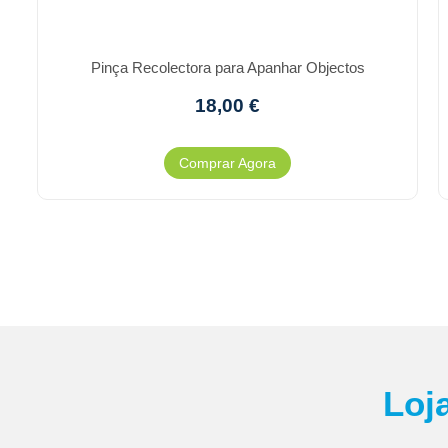
Pinça Recolectora para Apanhar Objectos
18,00
€
Comprar Agora
Loj