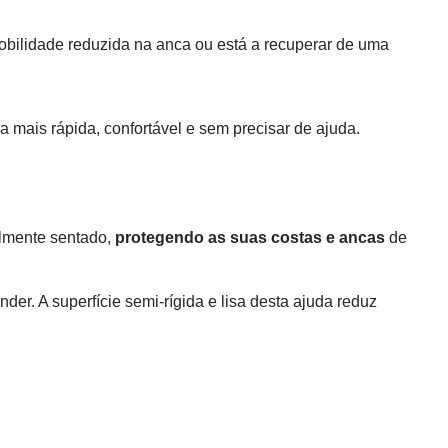
mobilidade reduzida na anca ou está a recuperar de uma
a mais rápida, confortável e sem precisar de ajuda.
elmente sentado,
protegendo as suas costas e ancas
de
er. A superfície semi-rígida e lisa desta ajuda reduz