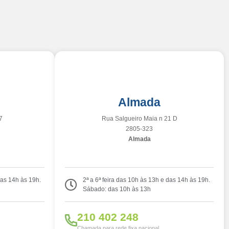
Almada
7
Rua Salgueiro Maia n 21 D
2805-323
Almada
das 14h às 19h.
2ª a 6ª feira das 10h às 13h e das 14h às 19h.
Sábado: das 10h às 13h
210 402 248
Chamada para rede fixa nacional