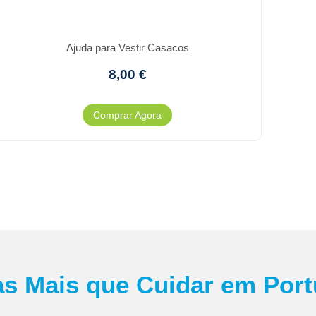
Ajuda para Vestir Casacos
8,00
€
Comprar Agora
as Mais que Cuidar em Port