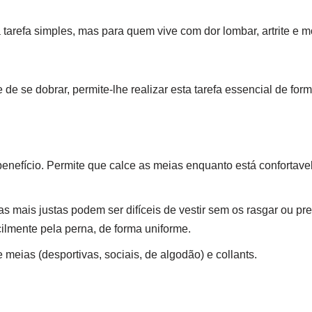
 tarefa simples, mas para quem vive com dor lombar, artrite e 
e se dobrar, permite-lhe realizar esta tarefa essencial de form
benefício. Permite que calce as meias enquanto está confortav
mais justas podem ser difíceis de vestir sem os rasgar ou prend
cilmente pela perna, de forma uniforme.
meias (desportivas, sociais, de algodão) e collants.