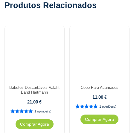
Produtos Relacionados
Babetes Descartáveis Valafit
Copo Para Acamados
Band Hartmann
11,00
€
21,00
€
1 opiniõe(s)
1 opiniõe(s)
Comprar Agora
Comprar Agora