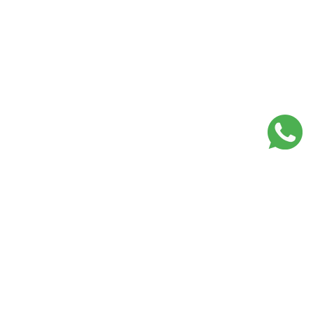
Lojas Mais que Cuidar em
Portugal