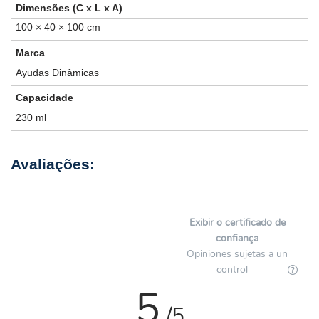
Dimensões (C x L x A)
100 × 40 × 100 cm
Marca
Ayudas Dinâmicas
Capacidade
230 ml
Exibir o certificado de
confiança
Opiniones sujetas a un
control
5
/5